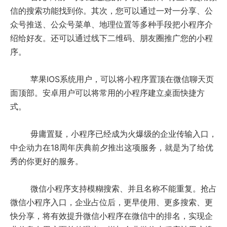
minethink@126.com
全案服务
关于我们
分享经验
联系我们
信的搜索功能找到你。其次，您可以通过一对一分享、公
众号推送、公众号菜单、地理位置等多种手段把小程序介
绍给好友。还可以通过线下二维码、朋友圈推广您的小程
序。
苹果IOS系统用户，可以将小程序置顶在微信聊天页
面顶部。安卓用户可以将常用的小程序建立桌面快捷方
。
式。
毋庸置疑，小程序已经成为火爆级的企业传输入口，
中企动力在18周年庆典前夕推出这项服务，就是为了给优
秀的你更好的服务。
微信小程序支持模糊搜索、并且名称不能重复。抢占
微信小程序入口，企业占位后，更早使用、更多搜索、更
快分享，将有效提升微信小程序在微信中的排名，实现企